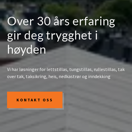
Over 30 års erfaring
gir deg trygghet i
høyden
Vi har løsninger for lettstillas, tungstillas, rullestillas, tak
over tak, taksikring, heis, nedkastrør og inndekking
KONTAKT OSS